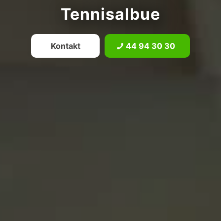
Tennisalbue
Kontakt
44 94 30 30