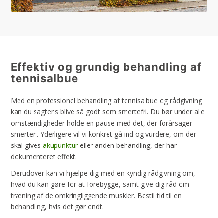
Effektiv og grundig behandling af
tennisalbue
Med en professionel behandling af tennisalbue og rådgivning
kan du sagtens blive så godt som smertefri. Du bør under alle
omstændigheder holde en pause med det, der forårsager
smerten. Yderligere vil vi konkret gå ind og vurdere, om der
skal gives
akupunktur
eller anden behandling, der har
dokumenteret effekt.​
Derudover kan vi hjælpe dig med en kyndig rådgivning om,
hvad du kan gøre for at forebygge, samt give dig råd om
træning af de omkringliggende muskler. Bestil tid til en
behandling, hvis det gør ondt.