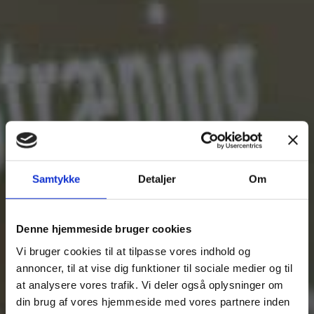
Samtykke
Detaljer
Om
Denne hjemmeside bruger cookies
Vi bruger cookies til at tilpasse vores indhold og
annoncer, til at vise dig funktioner til sociale medier og til
at analysere vores trafik. Vi deler også oplysninger om
din brug af vores hjemmeside med vores partnere inden