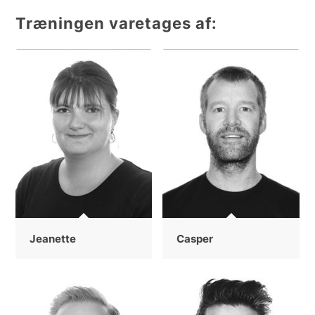
Træningen varetages af:
Jeanette
Casper