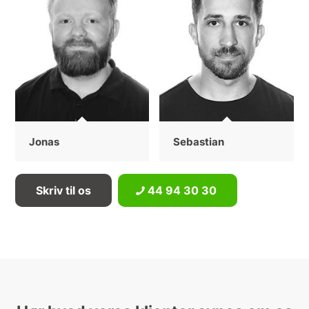
Jonas
Sebastian
Skriv til os
44 94 30 30