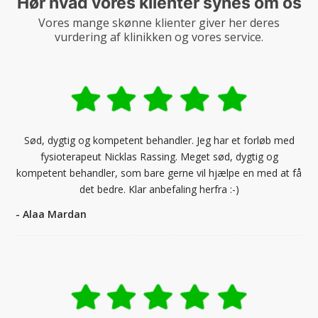
Hør hvad vores klienter synes om os
Vores mange skønne klienter giver her deres
vurdering af klinikken og vores service.
Sød, dygtig og kompetent behandler. Jeg har et forløb med
fysioterapeut Nicklas Rassing. Meget sød, dygtig og
kompetent behandler, som bare gerne vil hjælpe en med at få
det bedre. Klar anbefaling herfra :-)
- Alaa Mardan