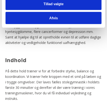
Tillad valgte
Formål
Afvis
Forebygge livsstilssygdomme, herunder type 2-diabetes,
hjertesygdomme, flere cancerformer og depression mm.
Samt at hjælpe dig til at opretholde evnen til at udføre daglige
aktiviteter og vedligeholde funktionel uafhængighed.
Indhold
På dette hold træner vi for at forbedre styrke, balance og
koordination. Vi træner hele kroppen med et smil på læben og
i trygge omgivelser. Der laves fælles stolegymnastik i holdets
første 30 minutter og derefter vil der være træning i vores
træningsmaskiner, hvor du vil få individuel vejledning og
instruks.