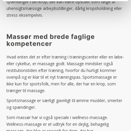
spændinger i din krop, der kan være opstået som følge af
uhensigtsmæssige arbejdsstillinger, dårlig kropsholdning eller
stress eksempelvis.
Massør med brede faglige
kompetencer
Hvad enten det er efter træning i træningscenter eller en løbe-
eller cykeltur, er massage godt. Massage mindsker også
restitutionstiden efter træning, hvorfor du hurtigt kommer
ovenpå og er klar til et nyt træningspas. Sportsmassage er
ikke kun for sportsfolk, men for alle, der har en krop, som
trænger til massage.
​Sportsmassage er særligt gavnligt til ømme muskler, smerter
og spændinger. ​
​Som massør har vi også speciale i wellness-massage.
Wellness-massage er et udtryk for en dejlig, behagelig
massage, der ikke er specielt for dem, der har