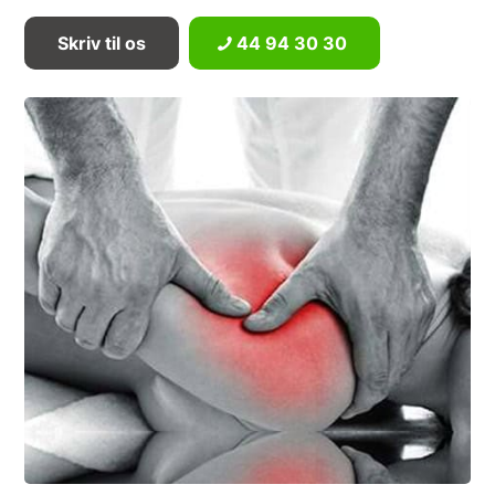
Skriv til os
44 94 30 30