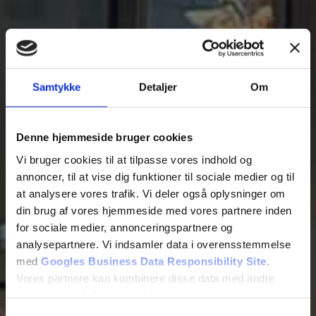
Samtykke
Detaljer
Om
Denne hjemmeside bruger cookies
Vi bruger cookies til at tilpasse vores indhold og
annoncer, til at vise dig funktioner til sociale medier og til
at analysere vores trafik. Vi deler også oplysninger om
din brug af vores hjemmeside med vores partnere inden
for sociale medier, annonceringspartnere og
analysepartnere. Vi indsamler data i overensstemmelse
med
Googles Business Data Responsibility Site
.
Vores partnere kan kombinere disse data med andre
oplysninger, du har givet dem, eller som de har indsamlet
fra din brug af deres tjenester.