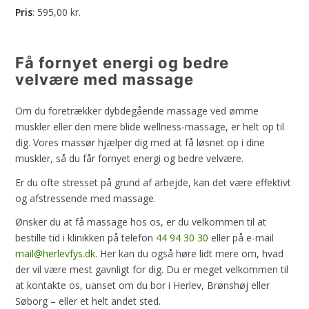
Pris
: 595,00 kr.​
Få fornyet energi og bedre
velvære med massage
Om du foretrækker dybdegående massage ved ømme
muskler eller den mere blide wellness-massage, er helt op til
dig. Vores massør hjælper dig med at få løsnet op i dine
muskler, så du får fornyet energi og bedre velvære.
​Er du ofte stresset på grund af arbejde, kan det være effektivt
og afstressende med massage.
​Ønsker du at få massage hos os, er du velkommen til at
bestille tid i klinikken på telefon
44 94 30 30
eller på e-mail
mail@herlevfys.dk
. Her kan du også høre lidt mere om, hvad
der vil være mest gavnligt for dig. Du er meget velkommen til
at kontakte os, uanset om du bor i Herlev, Brønshøj eller
Søborg – eller et helt andet sted.